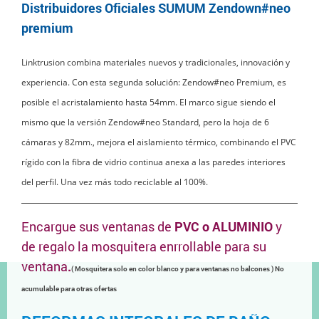
Distribuidores Oficiales SUMUM
Zendown#neo
premium
Linktrusion combina materiales nuevos y tradicionales, innovación y
experiencia. Con esta segunda solución: Zendow#neo Premium, es
posible el acristalamiento hasta 54mm. El marco sigue siendo el
mismo que la versión Zendow#neo Standard, pero la hoja de 6
cámaras y 82mm., mejora el aislamiento térmico, combinando el PVC
rígido con la fibra de vidrio continua anexa a las paredes interiores
del perfil. Una vez más todo reciclable al 100%.
Encargue sus ventanas de
PVC o ALUMINIO
y
de regalo la mosquitera enrrollable para su
ventana
.
( Mosquitera solo en color blanco y para ventanas no balcones ) No
acumulable para otras ofertas